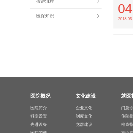
投诉流程
04
医保知识
2018-06
医院概况
文化建设
就医
医院简介
企业文化
门急
科室设置
制度文化
住院
先进设备
党群建设
检查
医院荣誉
投诉