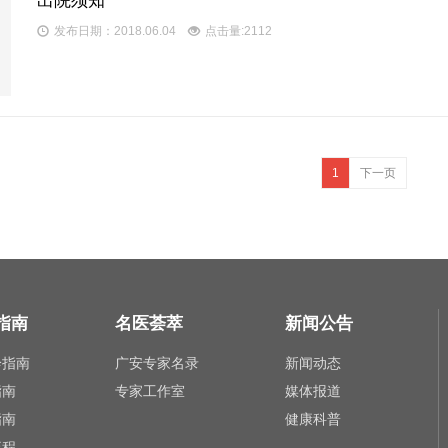
出院须知
发布日期：2018.06.04
点击量:2112
1
下一页
指南
名医荟萃
新闻公告
诊指南
广安专家名录
新闻动态
指南
专家工作室
媒体报道
指南
健康科普
流程