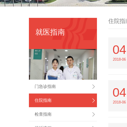
住院指
就医指南
04
2018-06
门急诊指南
04
住院指南
2018-06
检查指南