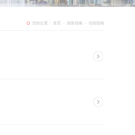
您的位置：
首页
-
就医指南
- 住院指南