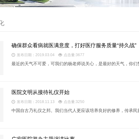
化
确保群众看病就医满意度，打好医疗服务质量“持久战”
发布日期：2019.03.04
点击量:3677
最近的天气不可爱，可我们的杨老师说关心，是最好的天气，你们
医院文明从接待礼仪开始
发布日期：2018.11.13
点击量:3250
中国自古乃礼仪之邦。我们当代人更应该培养良好的修养，传承民