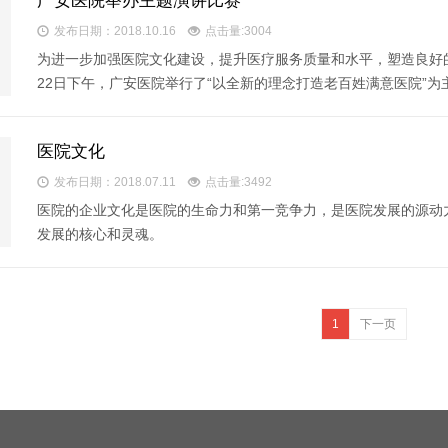
广安医院举办主题演讲比赛
发布日期：2018.10.16
点击量:3004
为进一步加强医院文化建设，提升医疗服务质量和水平，塑造良好
22日下午，广安医院举行了“以全新的理念打造老百姓满意医院”为
医院文化
发布日期：2018.07.11
点击量:3492
医院的企业文化是医院的生命力和第一竞争力，是医院发展的源动
发展的核心和灵魂。
1
下一页