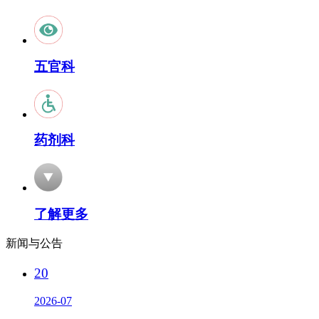
五官科
药剂科
了解更多
新闻与公告
20
2026-07