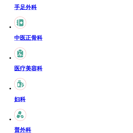
手足外科
中医正骨科
医疗美容科
妇科
普外科