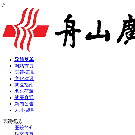
//
导航菜单
网站首页
医院概况
文化建设
就医指南
名医荟萃
就医直通
新闻公告
人才招聘
医院概况
医院简介
科室设置