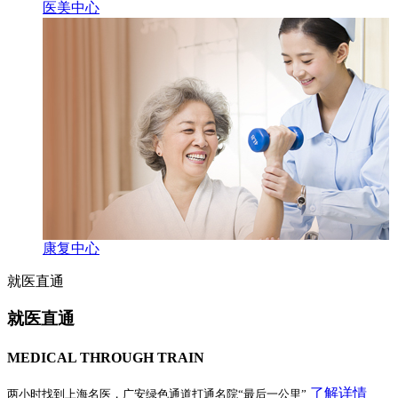
医美中心
康复中心
就医直通
就医直通
MEDICAL THROUGH TRAIN
了解详情
两小时找到上海名医，广安绿色通道打通名院“最后一公里”